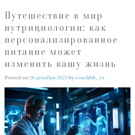
Путешествие в мир
нутрициологии: как
персонализированное
питание может
изменить вашу жизнь
Posted on
26 декабря 2025
by
coachibh_ru