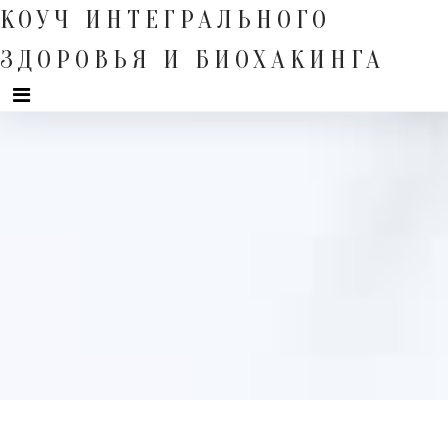
Skip
КОУЧ ИНТЕГРАЛЬНОГО
to
content
ЗДОРОВЬЯ И БИОХАКИНГА