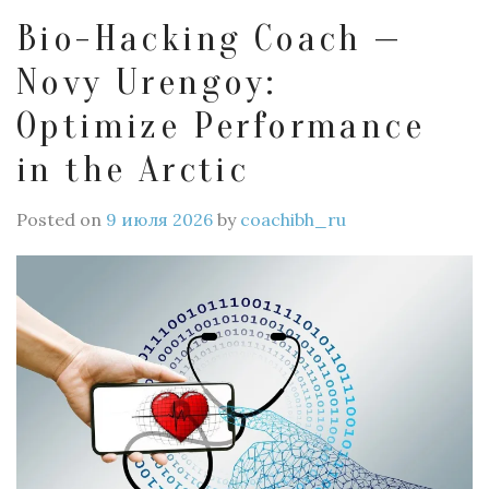
Bio-Hacking Coach —
Novy Urengoy:
Optimize Performance
in the Arctic
Posted on
9 июля 2026
by
coachibh_ru