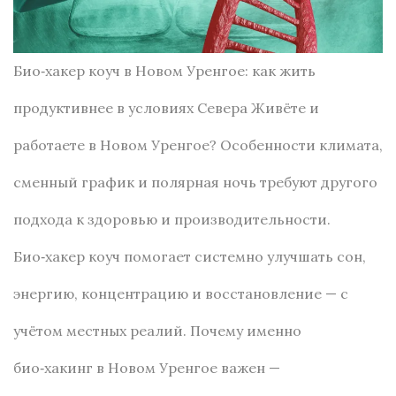
Био‑хакер коуч в Новом Уренгое: как жить
продуктивнее в условиях Севера Живёте и
работаете в Новом Уренгое? Особенности климата,
сменный график и полярная ночь требуют другого
подхода к здоровью и производительности.
Био‑хакер коуч помогает системно улучшать сон,
энергию, концентрацию и восстановление — с
учётом местных реалий. Почему именно
био‑хакинг в Новом Уренгое важен —