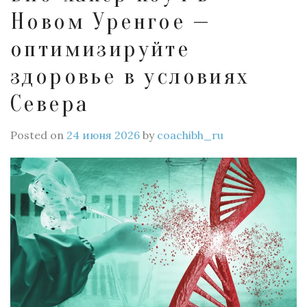
Новом Уренгое —
оптимизируйте
здоровье в условиях
Севера
Posted on
24 июня 2026
by
coachibh_ru