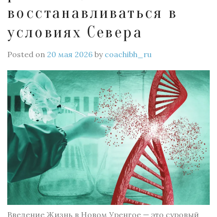
восстанавливаться в
условиях Севера
Posted on
20 мая 2026
by
coachibh_ru
Введение Жизнь в Новом Уренгое — это суровый