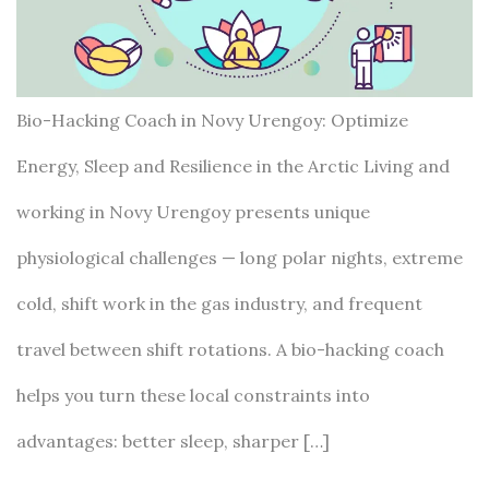
Bio-Hacking Coach in Novy Urengoy: Optimize
Energy, Sleep and Resilience in the Arctic Living and
working in Novy Urengoy presents unique
physiological challenges — long polar nights, extreme
cold, shift work in the gas industry, and frequent
travel between shift rotations. A bio-hacking coach
helps you turn these local constraints into
advantages: better sleep, sharper […]