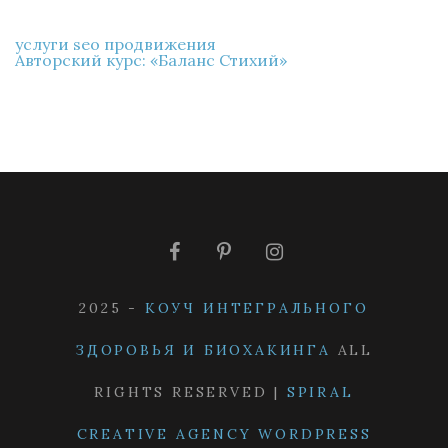
услуги seo продвижения
Авторский курс: «Баланс Стихий»
2025 -
КОУЧ ИНТЕГРАЛЬНОГО
ЗДОРОВЬЯ И БИОХАКИНГА
ALL
RIGHTS RESERVED |
SPIRAL
CREATIVE AGENCY WORDPRESS