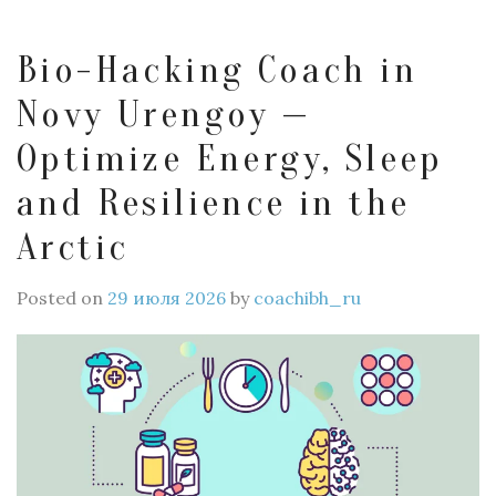
Bio-Hacking Coach in
Novy Urengoy —
Optimize Energy, Sleep
and Resilience in the
Arctic
Posted on
29 июля 2026
by
coachibh_ru