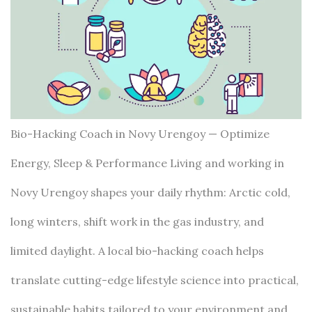
Bio-Hacking Coach in Novy Urengoy — Optimize
Energy, Sleep & Performance Living and working in
Novy Urengoy shapes your daily rhythm: Arctic cold,
long winters, shift work in the gas industry, and
limited daylight. A local bio-hacking coach helps
translate cutting-edge lifestyle science into practical,
sustainable habits tailored to your environment and