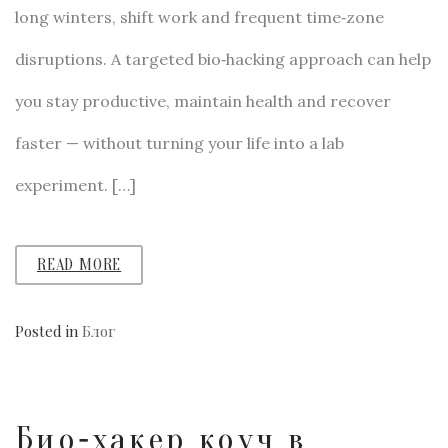
long winters, shift work and frequent time‑zone
disruptions. A targeted bio‑hacking approach can help
you stay productive, maintain health and recover
faster — without turning your life into a lab
experiment. […]
READ MORE
Posted in
Блог
Био‑хакер коуч в