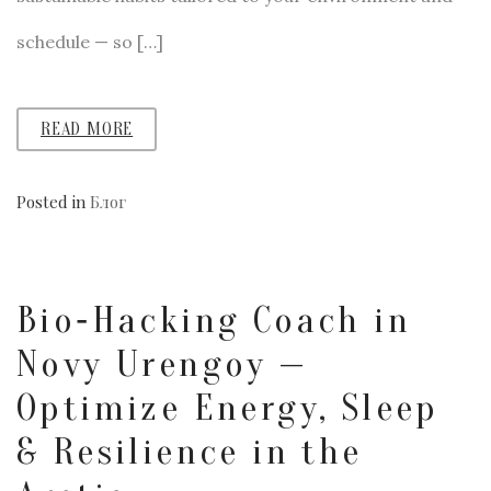
schedule — so […]
READ MORE
Posted in
Блог
Bio‑Hacking Coach in
Novy Urengoy —
Optimize Energy, Sleep
& Resilience in the