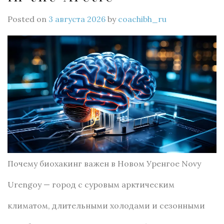
Posted on
3 августа 2026
by
coachibh_ru
Почему биохакинг важен в Новом Уренгое Novy
Urengoy — город с суровым арктическим
климатом, длительными холодами и сезонными