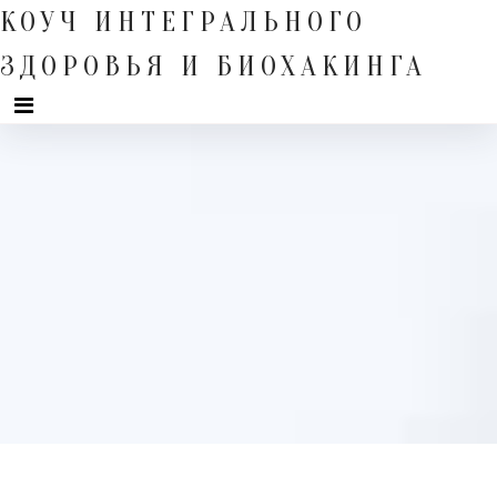
Skip
КОУЧ ИНТЕГРАЛЬНОГО
to
content
ЗДОРОВЬЯ И БИОХАКИНГА