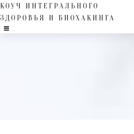
Skip
КОУЧ ИНТЕГРАЛЬНОГО
to
content
ЗДОРОВЬЯ И БИОХАКИНГА