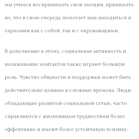
мы учимся воспринимать свои эмоции, принимать
их, что в свою очередь помогает нам находиться в
гармонии как с собой, так и с окружающими.
В дополнение к этому, социальная активность и
налаживание контактов также играют большую
роль. Чувство общности и поддержки может быть
действительно ценным в сложные времена. Люди,
обладающие развитой социальной сетью, часто
справляются с жизненными трудностями более
эффективно и имеют более устойчивую психику.