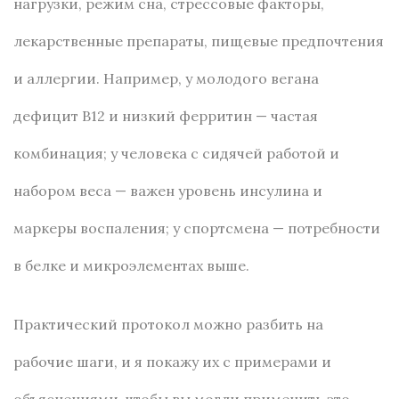
нагрузки, режим сна, стрессовые факторы,
лекарственные препараты, пищевые предпочтения
и аллергии. Например, у молодого вегана
дефицит B12 и низкий ферритин — частая
комбинация; у человека с сидячей работой и
набором веса — важен уровень инсулина и
маркеры воспаления; у спортсмена — потребности
в белке и микроэлементах выше.
Практический протокол можно разбить на
рабочие шаги, и я покажу их с примерами и
объяснениями, чтобы вы могли применить это