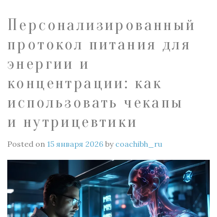
Персонализированный
протокол питания для
энергии и
концентрации: как
использовать чекапы
и нутрицевтики
Posted on
15 января 2026
by
coachibh_ru