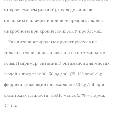
микроэлементы (магний), исследование на
целиакию и аллергии при подозрениях, анализ
микробиоты при хронических ЖКТ-проблемах.
— Как интерпретировать: ориентируйтесь не
только на «вне диапазона», но и на оптимальные
зоны. Например, витамин D оптимален для многих
людей в пределах 30–50 ng/mL (75–125 nmol/L);
ферритин у женщин оптимально >50 ng/mL при
симптомах усталости; HbA1c менее 5.7% — норма,
5.7–6.4