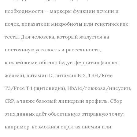
необходимости — маркеры функции печени и
почек, показатели микробиоты или генетические
тесты. Для человека, который жалуется на
постоянную усталость и рассеянность,
важнейшими обычно будут: ферритин (запасы
железа), витамин D, витамин B12, TSH/Free
T3/Free T4 (щитовидка), HbA1c/глюкоза/инсулин,
CRP, а также базовый липидный профиль. Сбор
этих данных даёт объективную отправную точку:
например, возможная скрытая анемия или