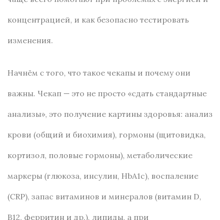
концентрацией, и как безопасно тестировать
изменения.
Начнём с того, что такое чекапы и почему они
важны. Чекап — это не просто «сдать стандартные
анализы», это получение картины здоровья: анализ
крови (общий и биохимия), гормоны (щитовидка,
кортизол, половые гормоны), метаболические
маркеры (глюкоза, инсулин, HbA1c), воспаление
(CRP), запас витаминов и минералов (витамин D,
B12, ферритин и др.), липиды, а при