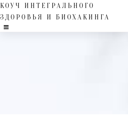
Skip
КОУЧ ИНТЕГРАЛЬНОГО
to
content
ЗДОРОВЬЯ И БИОХАКИНГА