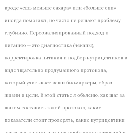
вроде «ешь меньше сахара» или «больше спи»
иногда помогают, но часто не решают проблему
глубинно. Персонализированный подход к
питанию — это диагностика (чекапы),
корректировка питания и подбор нутрицевтиков в
виде тщательно продуманного протокола,
который учитывает ваши биомаркеры, образ
жизни и цели. В этой статье я объясню, как шаг за
шагом составить такой протокол, какие
показатели стоит проверять, какие нутрицевтики
чаще всего помогают при проблемах с энергией и