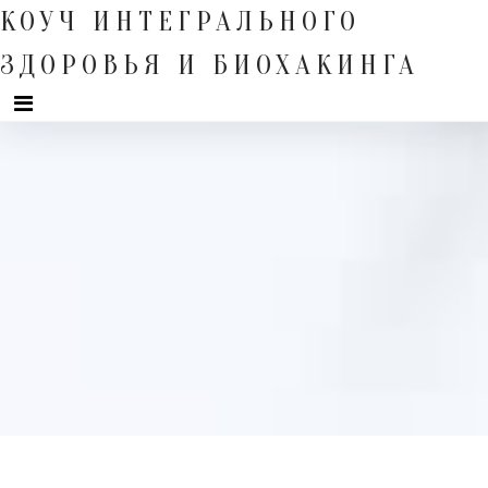
Skip
КОУЧ ИНТЕГРАЛЬНОГО
to
content
ЗДОРОВЬЯ И БИОХАКИНГА