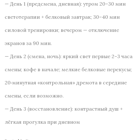
— День 1 (предсмена, дневная): утром 20–30 мин
светотерапии + белковый завтрак; 30–40 мин
силовой тренировки; вечером — отключение
экранов за 90 мин.
— День 2 (смена, ночь): яркий свет первые 2–3 часа
смены; кофе в начале; мелкие белковые перекусы;
20‑минутная «контрольная» дремота в середине
смены, если возможно.
— День 3 (восстановление): контрастный душ +
лёгкая прогулка при дневном